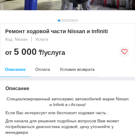
Ремонт ходовой части Nissan и Infiniti
Код: Nissan
Услуга
5 000
от
₸/услуга
Описание
Оплата
Условия возврата
Описание
Специализированный автосервис автомобилей марки Nissan
и Infiniti в г.Астана!
Если Вас интересует или беспокоит ходовая часть :
Для начала для решения подобных вопросов Вам может
потребоваться диагностика ходовой, цену уточняйте у
менеджера