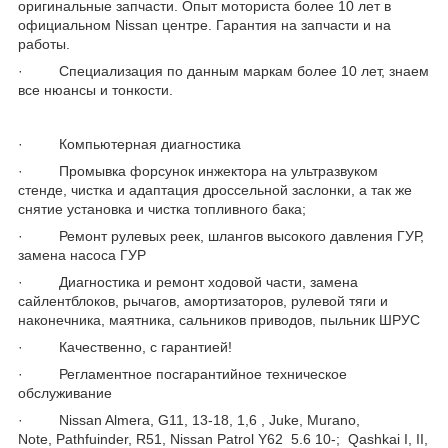
оригинальные запчасти. Опыт моториста более 10 лет в
официальном Nissan центре. Гарантия на запчасти и на
работы.
· Специализация по данным маркам более 10 лет, знаем
все нюансы и тонкости.
· Компьютерная диагностика
· Промывка форсунок инжектора на ультразвуком
стенде, чистка и адаптация дроссельной заслонки, а так же
снятие установка и чистка топливного бака;
· Ремонт рулевых реек, шлангов высокого давления ГУР,
замена насоса ГУР
· Диагностика и ремонт ходовой части, замена
сайлентблоков, рычагов, амортизаторов, рулевой тяги и
наконечника, маятника, сальников приводов, пыльник ШРУС
· Качественно, с гарантией!
· Регламентное посгарантийное техническое
обслуживание
· Nissan Almera, G11, 13-18, 1,6 , Juke, Murano,
Note, Pathfuinder, R51, Nissan Patrol Y62 5.6 10-; Qashkai I, II,