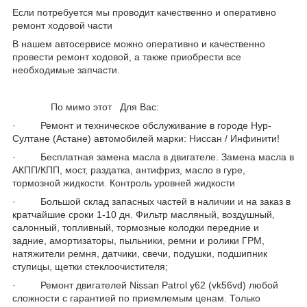
Если потребуется мы проводит качественно и оперативно
ремонт ходовой части
В нашем автосервисе можно оперативно и качественно
провести ремонт ходовой, а также приобрести все
необходимые запчасти.
По мимо этот Для Вас:
· Ремонт и техническое обслуживание в городе Нур-
Султане (Астане) автомобилей марки: Ниссан / Инфинити!
· Бесплатная замена масла в двигателе. Замена масла в
АКПП/КПП, мост, раздатка, антифриз, масло в гуре,
тормозной жидкости. Контроль уровней жидкости
· Большой склад запасных частей в наличии и на заказ в
кратчайшие сроки 1-10 дн. Фильтр масляный, воздушный,
салонный, топливный, тормозные колодки передние и
задние, амортизаторы, пыльники, ремни и ролики ГРМ,
натяжители ремня, датчики, свечи, подушки, подшипник
ступицы, щетки стеклоочистителя;
· Ремонт двигателей Nissan Patrol y62 (vk56vd) любой
сложности с гарантией по приемлемым ценам. Только