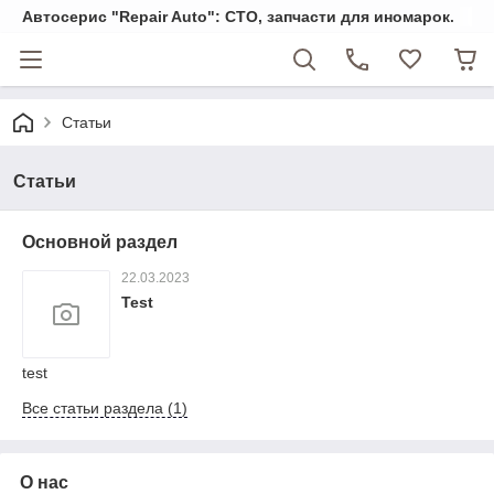
Автосерис "Repair Auto": СТО, запчасти для иномарок.
Статьи
Статьи
Основной раздел
22.03.2023
Test
test
Все статьи раздела (1)
О нас