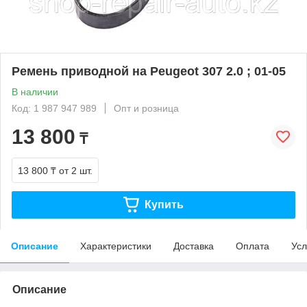
Ремень приводной на Peugeot 307 2.0 ; 01-05
В наличии
Код: 1 987 947 989
Опт и розница
13 800
₸
13 800 ₸
от 2 шт.
Купить
Описание
Характеристики
Доставка
Оплата
Усл
Описание