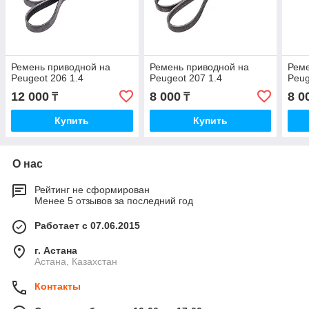
Ремень приводной на
Ремень приводной на
Реме
Peugeot 206 1.4
Peugeot 207 1.4
Peug
12 000
8 000
8 0
₸
₸
Купить
Купить
О нас
Рейтинг не сформирован
Менее 5 отзывов за последний год
Работает с 07.06.2015
г. Астана
Астана, Казахстан
Контакты