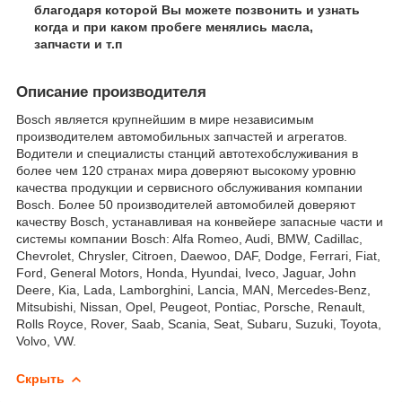
благодаря которой Вы можете позвонить и узнать
когда и при каком пробеге менялись масла,
запчасти и т.п
Описание производителя
Bosch является крупнейшим в мире независимым
производителем автомобильных запчастей и агрегатов.
Водители и специалисты станций автотехобслуживания в
более чем 120 странах мира доверяют высокому уровню
качества продукции и сервисного обслуживания компании
Bosch. Более 50 производителей автомобилей доверяют
качеству Bosch, устанавливая на конвейере запасные части и
системы компании Bosch: Alfa Romeo, Audi, BMW, Cadillac,
Chevrolet, Chrysler, Citroеn, Daewoo, DAF, Dodge, Ferrari, Fiat,
Ford, General Motors, Honda, Hyundai, Iveco, Jaguar, John
Deere, Kia, Lada, Lamborghini, Lancia, MAN, Mercedes-Benz,
Mitsubishi, Nissan, Opel, Peugeot, Pontiac, Porsche, Renault,
Rolls Royce, Rover, Saab, Scania, Seat, Subaru, Suzuki, Toyota,
Volvo, VW.
Скрыть