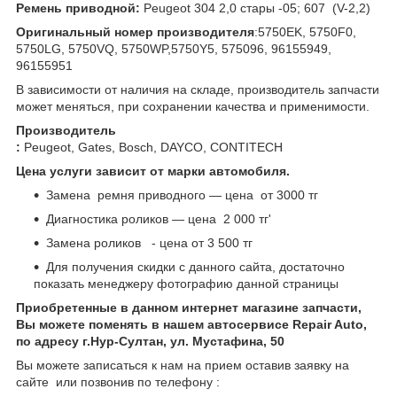
Ремень приводной:
Peugeot 304 2,0 стары -05; 607 (V-2,2)
Оригинальный номер производителя
:5750EK, 5750F0,
5750LG, 5750VQ, 5750WP,5750Y5, 575096, 96155949,
96155951
В зависимости от наличия на складе, производитель запчасти
может меняться, при сохранении качества и применимости.
Производитель
:
Peugeot, Gates, Bosch, DAYCO, CONTITECH
Цена услуги зависит от марки автомобиля.
Замена ремня приводного — цена от 3000 тг
Диагностика роликов — цена 2 000 тг'
Замена роликов - цена от 3 500 тг
Для получения скидки с данного сайта, достаточно
показать менеджеру фотографию данной страницы
Приобретенные в данном интернет магазине запчасти,
Вы можете поменять в нашем автосервисе Repair Auto,
по адресу г.Нур-Султан, ул. Мустафина, 50
Вы можете записаться к нам на прием оставив заявку на
сайте или позвонив по телефону :