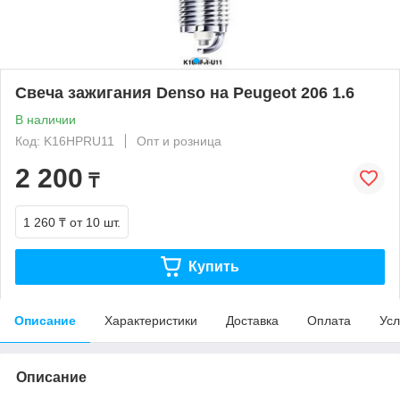
Свеча зажигания Denso на Peugeot 206 1.6
В наличии
Код: K16HPRU11
Опт и розница
2 200
₸
1 260 ₸
от 10 шт.
Купить
Описание
Характеристики
Доставка
Оплата
Усл
Описание