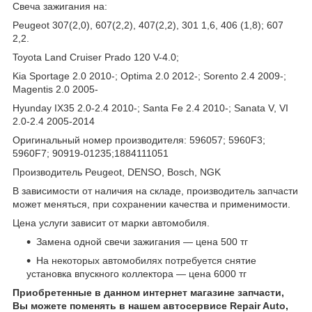
Свеча зажигания на:
Peugeot 307(2,0), 607(2,2), 407(2,2), 301 1,6, 406 (1,8); 607
2,2.
Toyota Land Cruiser Prado 120 V-4.0;
Kia Sportage 2.0 2010-; Optima 2.0 2012-; Sorento 2.4 2009-;
Magentis 2.0 2005-
Hyunday IX35 2.0-2.4 2010-; Santa Fe 2.4 2010-; Sanata V, VI
2.0-2.4 2005-2014
Оригинальный номер производителя: 596057; 5960F3;
5960F7; 90919-01235;1884111051
Производитель Peugeot, DENSO, Bosch, NGK
В зависимости от наличия на складе, производитель запчасти
может меняться, при сохранении качества и применимости.
Цена услуги зависит от марки автомобиля.
Замена одной свечи зажигания — цена 500 тг
На некоторых автомобилях потребуется снятие
установка впускного коллектора — цена 6000 тг
Приобретенные в данном интернет магазине запчасти,
Вы можете поменять в нашем автосервисе Repair Auto,