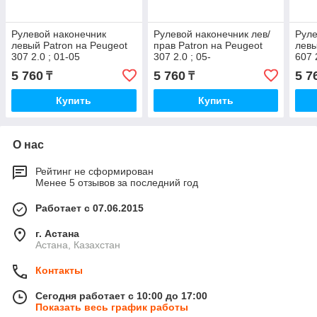
Рулевой наконечник
Рулевой наконечник лев/
Руле
левый Patron на Peugeot
прав Patron на Peugeot
левы
307 2.0 ; 01-05
307 2.0 ; 05-
607 
5 760
5 760
5 7
₸
₸
Купить
Купить
О нас
Рейтинг не сформирован
Менее 5 отзывов за последний год
Работает с 07.06.2015
г. Астана
Астана, Казахстан
Контакты
Сегодня работает с 10:00 до 17:00
Показать весь график работы