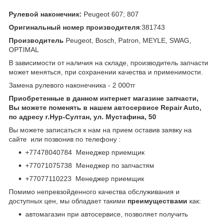
Рулевой наконечник:
Peugeot 607; 807
Оригинальный номер производителя
:381743
Производитель
Peugeot, Bosch, Patron, MEYLE, SWAG,
OPTIMAL
В зависимости от наличия на складе, производитель запчасти
может меняться, при сохранении качества и применимости.
Замена рулевого наконечника - 2 000тг
Приобретенные в данном интернет магазине запчасти,
Вы можете поменять в нашем автосервисе Repair Auto,
по адресу г.Нур-Султан, ул. Мустафина, 50
Вы можете записаться к нам на прием оставив заявку на
сайте или позвонив по телефону :
+77478040784 Менеджер приемщик
+77071075738 Менеджер по запчастям
+77077110223 Менеджер приемщик
Помимо непревзойденного качества обслуживания и
доступных цен, мы обладает такими
преимуществами
как:
автомагазин при автосервисе, позволяет получить