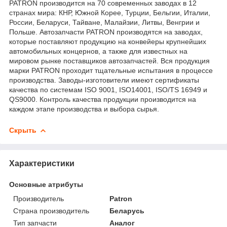
PATRON производится на 70 современных заводах в 12
странах мира: КНР, Южной Корее, Турции, Бельгии, Италии,
России, Беларуси, Тайване, Малайзии, Литвы, Венгрии и
Польше. Автозапчасти PATRON производятся на заводах,
которые поставляют продукцию на конвейеры крупнейших
автомобильных концернов, а также для известных на
мировом рынке поставщиков автозапчастей. Вся продукция
марки PATRON проходит тщательные испытания в процессе
производства. Заводы-изготовители имеют сертификаты
качества по системам ISO 9001, ISO14001, ISO/TS 16949 и
QS9000. Контроль качества продукции производится на
каждом этапе производства и выбора сырья.
Скрыть
Характеристики
Основные атрибуты
Производитель
Patron
Страна производитель
Беларусь
Тип запчасти
Аналог