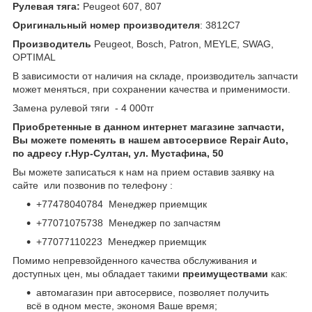
Рулевая тяга:
Peugeot 607, 807
Оригинальный номер производителя
: 3812C7
Производитель
Peugeot, Bosch, Patron, MEYLE, SWAG,
OPTIMAL
В зависимости от наличия на складе, производитель запчасти
может меняться, при сохранении качества и применимости.
Замена рулевой тяги - 4 000тг
Приобретенные в данном интернет магазине запчасти,
Вы можете поменять в нашем автосервисе Repair Auto,
по адресу г.Нур-Султан, ул. Мустафина, 50
Вы можете записаться к нам на прием оставив заявку на
сайте или позвонив по телефону :
+77478040784 Менеджер приемщик
+77071075738 Менеджер по запчастям
+77077110223 Менеджер приемщик
Помимо непревзойденного качества обслуживания и
доступных цен, мы обладает такими
преимуществами
как:
автомагазин при автосервисе, позволяет получить
всё в одном месте, экономя Ваше время;