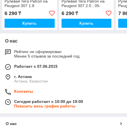
Рулевая тяга Patron на
Рулевая тяга Patron на
Руле
Peugeot 307 1.8
Peugeot 307 2.0 ; 05-
Peug
6 290
6 290
7 8
₸
₸
Купить
Купить
О нас
Рейтинг не сформирован
Менее 5 отзывов за последний год
Работает с 07.06.2015
г. Астана
Астана, Казахстан
Контакты
Сегодня работает с 10:00 до 19:00
Показать весь график работы
О нас