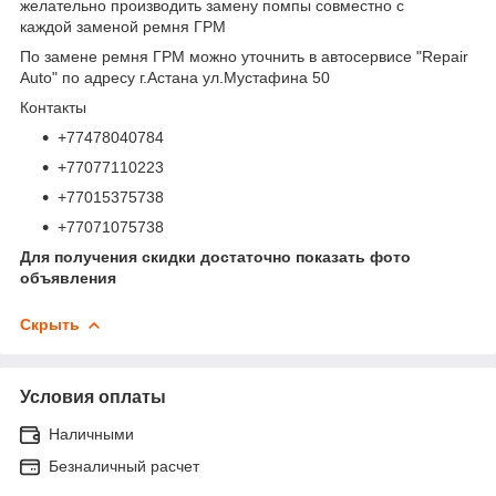
желательно производить замену помпы совместно с
каждой заменой ремня ГРМ
По замене ремня ГРМ можно уточнить в автосервисе "Repair
Auto" по адресу г.Астана ул.Мустафина 50
Контакты
+77478040784
+77077110223
+77015375738
+77071075738
Для получения скидки достаточно показать фото
объявления
Скрыть
Условия оплаты
Наличными
Безналичный расчет