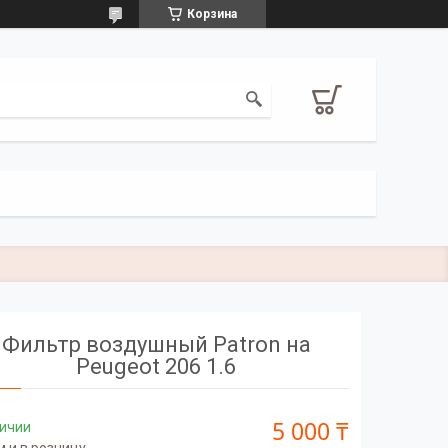
Корзина
Фильтр воздушный Patron на
Peugeot 206 1.6
5 000 ₸
личии
 и в розницу