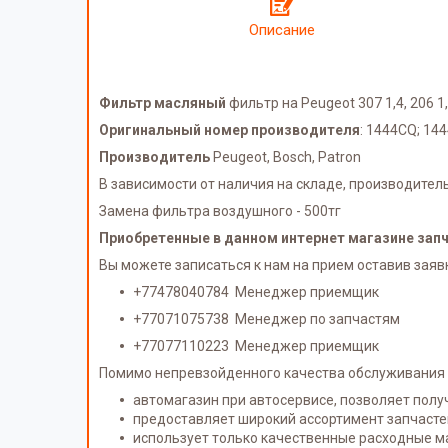
Описание
Фильтр масляный
фильтр на Peugeot 307 1,4, 206 1
Оригинальный номер производителя
: 1444CQ; 14
Производитель
Peugeot, Bosch, Patron
В зависимости от наличия на складе, производител
Замена фильтра воздушного - 500тг
Приобретенные в данном интернет магазине запча
Вы можете записаться к нам на прием оставив заявк
+77478040784 Менеджер приемщик
+77071075738 Менеджер по запчастям
+77077110223 Менеджер приемщик
Помимо непревзойденного качества обслуживания 
автомагазин при автосервисе, позволяет полу
предоставляет широкий ассортимент запчастей
использует только качественные расходные м