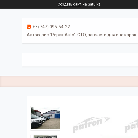
Создать сайт
на Satu.kz
+7 (747) 095-54-22
Автосерис "Repair Auto": СТО, запчасти для иномарок.