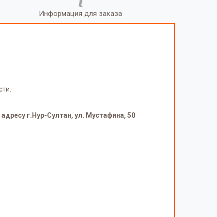
Информация для заказа
сти.
адресу г.Нур-Султан, ул. Мустафина, 50