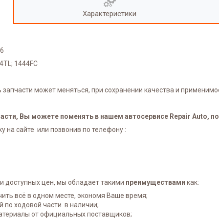
Характеристики
,6
44TL; 1444FC
ь запчасти может меняться, при сохранении качества и применимо
сти, Вы можете поменять в нашем автосервисе Repair Auto, по 
у на сайте или позвонив по телефону :
и доступных цен, мы обладает такими
преимуществами
как:
чить всё в одном месте, экономя Ваше время;
 по ходовой части в наличии;
атериалы от официальных поставщиков;