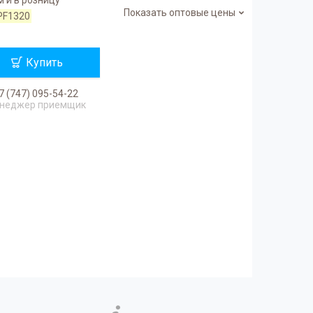
Показать оптовые цены
PF1320
Купить
7 (747) 095-54-22
неджер приемщик