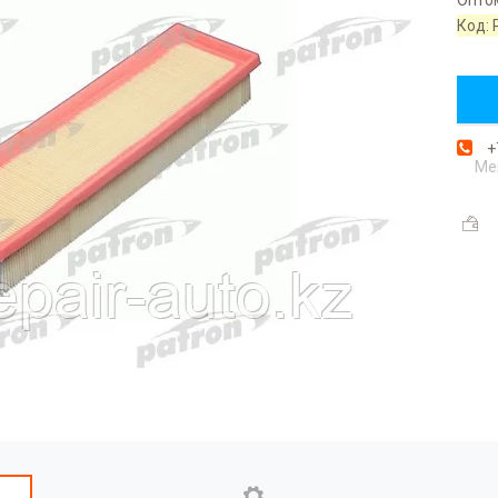
Код:
+
Ме