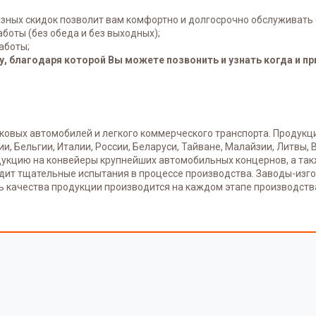
зных скидок позволит вам комфортно и долгосрочно обслуживать 
боты (без обеда и без выходных);
аботы;
, благодаря которой Вы можете позвонить и узнать когда и пр
ковых автомобилей и легкого коммерческого транспорта. Продук
ии, Бельгии, Италии, России, Беларуси, Тайване, Малайзии, Литвы
дукцию на конвейеры крупнейших автомобильных концернов, а та
дит тщательные испытания в процессе производства. Заводы-изг
оль качества продукции производится на каждом этапе производств