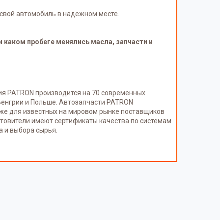
свой автомобиль в надежном месте.
и каком пробеге менялись масла, запчасти и
ция PATRON производится на 70 современных
, Венгрии и Польше. Автозапчасти PATRON
кже для известных на мировом рынке поставщиков
отовители имеют сертификаты качества по системам
а и выбора сырья.