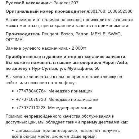
Рулевой наконечник:
Peugeot 207
Оригинальный номер производителя
:381768; 1608652380
В зависимости от наличия на складе, производитель запчасти
может меняться, при сохранении качества и применимости.
Производитель
Peugeot, Bosch, Patron, MEYLE, SWAG,
OPTIMAL
Замена рулевого наконечника - 2 000тг
Приобретенные в данном интернет магазине запчасти,
Вы можете поменять в нашем автосервисе Repair Auto,
по адресу г.Нур-Султан, ул. Мустафина, 50
Вы можете записаться к нам на прием оставив заявку на
сайте или позвонив по телефону :
+77478040784 Менеджер приемщик
+77071075738 Менеджер по запчастям
+77077110223 Менеджер приемщик
Помимо непревзойденного качества обслуживания и
доступных цен, мы обладает такими
преимуществами
как:
автомагазин при автосервисе, позволяет получить
всё в одном месте, экономя Ваше время;