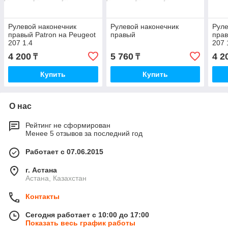
Рулевой наконечник
Рулевой наконечник
Руле
правый Patron на Peugeot
правый
прав
207 1.4
207 
4 200
5 760
4 2
₸
₸
Купить
Купить
О нас
Рейтинг не сформирован
Менее 5 отзывов за последний год
Работает с 07.06.2015
г. Астана
Астана, Казахстан
Контакты
Сегодня работает с 10:00 до 17:00
Показать весь график работы