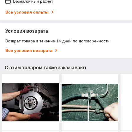
Безналичный расчет
Все условия оплаты
Условия возврата
Возврат товара в течение 14 дней по договоренности
Все условия возврата
С этим товаром также заказывают