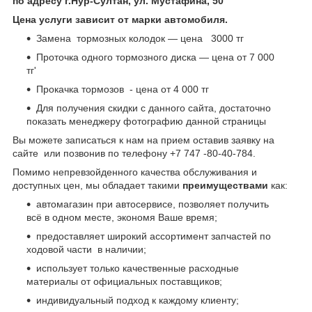
по адресу г.Нур-Султан, ул. Мустафина, 50
Цена услуги зависит от марки автомобиля.
Замена тормозных колодок — цена 3000 тг
Проточка одного тормозного диска — цена от 7 000
тг'
Прокачка тормозов - цена от 4 000 тг
Для получения скидки с данного сайта, достаточно
показать менеджеру фотографию данной страницы
Вы можете записаться к нам на прием оставив заявку на
сайте или позвонив по телефону +7 747 -80-40-784.
Помимо непревзойденного качества обслуживания и
доступных цен, мы обладает такими
преимуществами
как:
автомагазин при автосервисе, позволяет получить
всё в одном месте, экономя Ваше время;
предоставляет широкий ассортимент запчастей по
ходовой части в наличии;
использует только качественные расходные
материалы от официальных поставщиков;
индивидуальный подход к каждому клиенту;