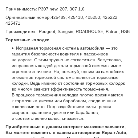
Применимость: P307 new, 207, 307 1,6
Оригинальный номер:425489; 425418, 405250; 425222,
425471
Производитель: Peugeot; Sangsin; ROADHOUSE; Patron; HSB
Тормозные колодки
Исправная тормозная система автомобиля — это
гарантия безопасности водителя и пассажиров
на дороге. С этим трудно не согласиться. Безусловно,
исправность каждой детали тормозной системы имеет
огромное значение. Но, пожалуй, одним из важнейших
элементов тормозной системы являются тормозные
колодки. Ведь именно от состояния тормозных колодок
во многом зависит эффективность торможения.
В процессе торможения колодки плотно прижимаются
к тормозным дискам или барабанам, соединенным
с колесами авто. Под воздействием силы трения
скорость вращения дисков или барабанов,
и соответственно колес, снижается.
Приобретенные в данном интернет магазине запчасти,
Вы можете поменять в нашем автосервисе Repair Auto,