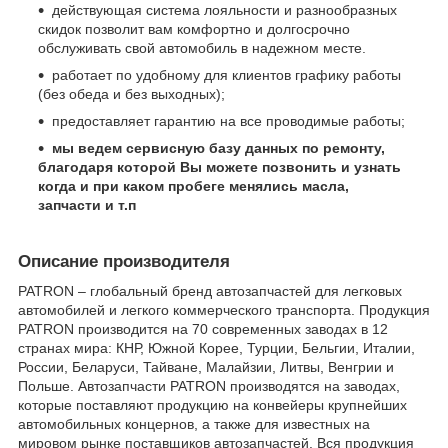
действующая система лояльности и разнообразных
скидок позволит вам комфортно и долгосрочно
обслуживать свой автомобиль в надежном месте.
работает по удобному для клиентов графику работы
(без обеда и без выходных);
предоставляет гарантию на все проводимые работы;
мы ведем сервисную базу данных по ремонту,
благодаря которой Вы можете позвонить и узнать
когда и при каком пробеге менялись масла,
запчасти и т.п
Описание производителя
PATRON – глобальный бренд автозапчастей для легковых
автомобилей и легкого коммерческого транспорта. Продукция
PATRON производится на 70 современных заводах в 12
странах мира: КНР, Южной Корее, Турции, Бельгии, Италии,
России, Беларуси, Тайване, Малайзии, Литвы, Венгрии и
Польше. Автозапчасти PATRON производятся на заводах,
которые поставляют продукцию на конвейеры крупнейших
автомобильных концернов, а также для известных на
мировом рынке поставщиков автозапчастей. Вся продукция