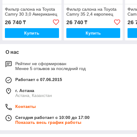
Фильтр салона на Toyota
Фильтр салона на Toyota
Филь
Camry 30 3,0 Американец
Camry 35 2,4 европеец
Camr
26 740
26 740
26 
₸
₸
Купить
Купить
О нас
Рейтинг не сформирован
Менее 5 отзывов за последний год
Работает с 07.06.2015
г. Астана
Астана, Казахстан
Контакты
Сегодня работает с 10:00 до 17:00
Показать весь график работы