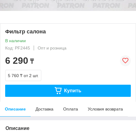
Фильтр салона
В наличии
Код: PF2445
Опт и розница
6 290
₸
5 760 ₸
от 2 шт.
Купить
Описание
Доставка
Оплата
Условия возврата
Описание