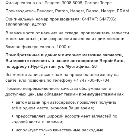
Фильтр салона на : Peugeot 3008,5008, Partner Teepe
Производитель Peugeot, Patron, Hengst, Denso, Hengst, FRAM
Оригинальный номер производителя: 6447XF; 6447XG;
1609998980; 647992
В зависимости от наличия на складе, производитель запчасти
может меняться, при сохранении качества и применимости.
Замена фильтра салона -1000 тг
Приобретенные в данном интернет магазине запчасти,
Вы можете поменять в нашем автосервисе Repair Auto,
по адресу г.Нур-Султан, ул. Мустафина, 50
Вы можете записаться к нам на прием оставив заявку на
сайте или позвонив по телефону +7 747 -80-40-784.
Помимо непревзойденного качества обслуживания и
доступных цен, мы обладает такими
преимуществами
как:
автомагазин при автосервисе, позволяет получить
всё в одном месте, экономя Ваше время;
предоставляет широкий ассортимент запчастей по
ходовой части в наличии;
использует только качественные расходные