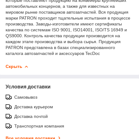
которые поставляют продукцию на конвейеры крупнейших
автомобильных концернов, а также для известных на
мировом рынке поставщиков автозапчастей. Вся продукция
марки PATRON проходит тщательные испытания в процессе
производства. Заводы-изготовители имеют сертификаты
качества по системам ISO 9001, ISO14001, ISO/TS 16949 и
QS9000. Контроль качества продукции производится на
каждом этапе производства и выбора сырья. Продукция
PATRON представлена в базах специализированного
каталога автозапчастей и аксессуаров TecDoc
Скрыть
Условия доставки
Самовывоз
Доставка курьером
Доставка почтой
Транспортная компания
Все условия доставки