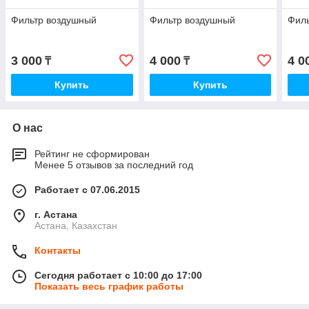
Фильтр воздушный
Фильтр воздушный
Фил
3 000
4 000
4 0
₸
₸
Купить
Купить
О нас
Рейтинг не сформирован
Менее 5 отзывов за последний год
Работает с 07.06.2015
г. Астана
Астана, Казахстан
Контакты
Сегодня работает с 10:00 до 17:00
Показать весь график работы