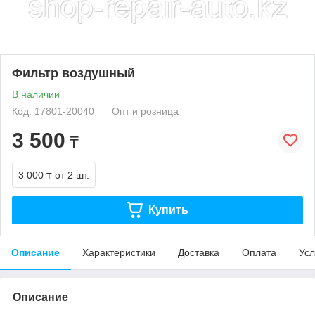
Фильтр воздушный
В наличии
Код: 17801-20040
Опт и розница
3 500
₸
3 000 ₸
от 2 шт.
Купить
Описание
Характеристики
Доставка
Оплата
Усл
Описание