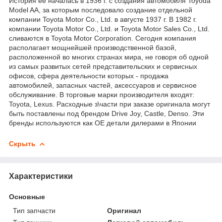
История ее началась в 1936 г. с создания автомобиля Toyoda
Model AA, за которым последовало создание отдельной
компании Toyota Motor Co., Ltd. в августе 1937 г. В 1982 г.
компании Toyota Motor Co., Ltd. и Toyota Motor Sales Co., Ltd.
сливаются в Toyota Motor Corporation. Сегодня компания
располагает мощнейшей производственной базой,
расположенной во многих странах мира, не говоря об одной
из самых развитых сетей представительских и сервисных
офисов, сфера деятельности которых - продажа
автомобилей, запасных частей, аксессуаров и сервисное
обслуживание. В торговые марки производителя входят:
Toyota, Lexus. Расходные з\части при заказе оригинала могут
быть поставлены под брендом Drive Joy, Castle, Denso. Эти
бренды используются как ОЕ детали дилерами в Японии
Скрыть
Характеристики
Основные
Тип запчасти
Оригинал