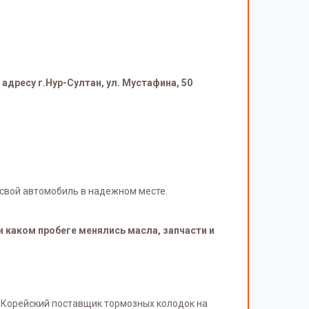
адресу г.Нур-Султан, ул. Мустафина, 50
свой автомобиль в надежном месте.
и каком пробеге менялись масла, запчасти и
 Корейский поставщик тормозных колодок на