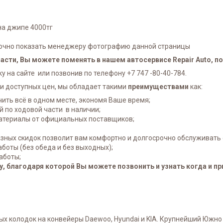
на джипе 4000тг
аточно показать менеджеру фотографию данной страницы
сти, Вы можете поменять в нашем автосервисе Repair Auto, по 
у на сайте или позвонив по телефону +7 747 -80-40-784.
и доступных цен, мы обладает такими
преимуществами
как:
чить всё в одном месте, экономя Ваше время;
 по ходовой части в наличии;
атериалы от официальных поставщиков;
зных скидок позволит вам комфортно и долгосрочно обслуживать 
боты (без обеда и без выходных);
аботы;
, благодаря которой Вы можете позвонить и узнать когда и пр
 колодок на конвейеры Daewoo, Hyundai и KIA. Крупнейший Южно