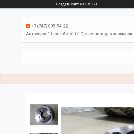
Создать сайт
на Satu.kz
+7 (747) 095-54-22
Автосерис "Repair Auto": СТО, запчасти для иномарок.