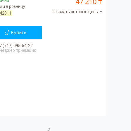
47 210 ₸
личии
 и в розницу
Показать оптовые цены
DI2011
Купить
7 (747) 095-54-22
неджер приемщик