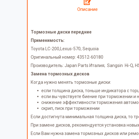
Описание
Тормозные диски передние
Применимость:
Toyota LC-200,Lexus-570, Sequoia
Оригинальный номер: 43512-60180
Производитель: Japan Parts Италия; Sangsin Hi-Q, 
Замена тормозных дисков
Когда нужно менять тормозные диски:
если толщина диска, тоньше индикатора с тор
если вы чувствуете биение при торможении и
снижение эффективности торможения автомо
скрип, писк при торможении
Если достигнута минимальная толщина диска, то тр
При замене дисков, рекомендуется установка новых
Если Вам нужна замена тормозных дисков или ремон