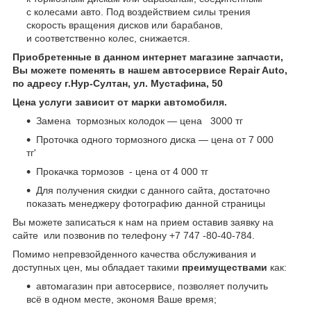
с колесами авто. Под воздействием силы трения
скорость вращения дисков или барабанов,
и соответственно колес, снижается.
Приобретенные в данном интернет магазине запчасти,
Вы можете поменять в нашем автосервисе Repair Auto,
по адресу г.Нур-Султан, ул. Мустафина, 50
Цена услуги зависит от марки автомобиля.
Замена тормозных колодок — цена 3000 тг
Проточка одного тормозного диска — цена от 7 000
тг'
Прокачка тормозов - цена от 4 000 тг
Для получения скидки с данного сайта, достаточно
показать менеджеру фотографию данной страницы
Вы можете записаться к нам на прием оставив заявку на
сайте или позвонив по телефону +7 747 -80-40-784.
Помимо непревзойденного качества обслуживания и
доступных цен, мы обладает такими
преимуществами
как:
автомагазин при автосервисе, позволяет получить
всё в одном месте, экономя Ваше время;