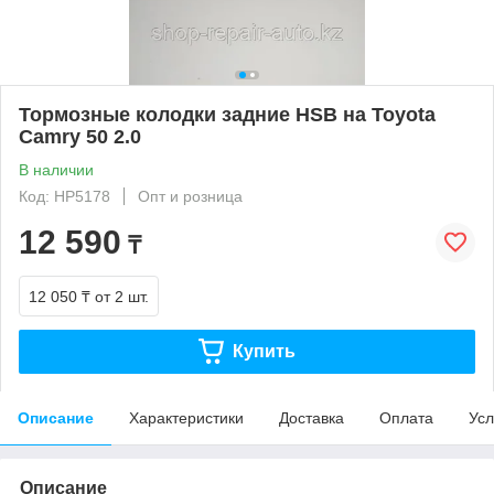
Тормозные колодки задние HSB на Toyota
Camry 50 2.0
В наличии
Код: HP5178
Опт и розница
12 590
₸
12 050 ₸
от 2 шт.
Купить
Описание
Характеристики
Доставка
Оплата
Усл
Описание