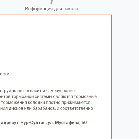
Информация для заказа
ости.
 трудно не согласиться. Безусловно,
ментов тормозной системы являются тормозные
се торможения колодки плотно прижимаются
ния дисков или барабанов, и соответственно
адресу г.Нур-Султан, ул. Мустафина, 50