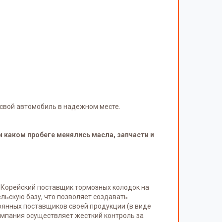
свой автомобиль в надежном месте.
и каком пробеге менялись масла, запчасти и
 Корейский поставщик тормозных колодок на
льскую базу, что позволяет создавать
оянных поставщиков своей продукции (в виде
компания осуществляет жесткий контроль за