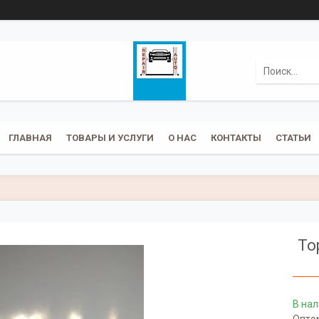
ГЛАВНАЯ
ТОВАРЫ И УСЛУГИ
О НАС
КОНТАКТЫ
СТАТЬИ
То
В на
Оптом