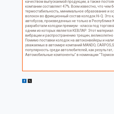
качеством выпускаемой продукции, а также постоя
компании составляет 47%. Всем известно, что чем
термостабильность, минимальное образование и ос
волокон во фрикционный состав колодок Hi-Q. Это 
автобусов, произведенных не только в Республике 
разработали колодки премиум - класса под торго
одним из которых является КЕВЛАР. Этот материал 
вибрации и распространению трещин, великолепно д
Помимо поставки колодок на автоконвейеры и нал
уважаемых в автомире компаний MANDO, CARPOS,SPE
популярность среди автолюбителей, как результат,
Автомобильные компоненты" в номинации "Тормозн