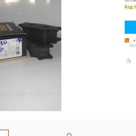
Код:
+
Ме