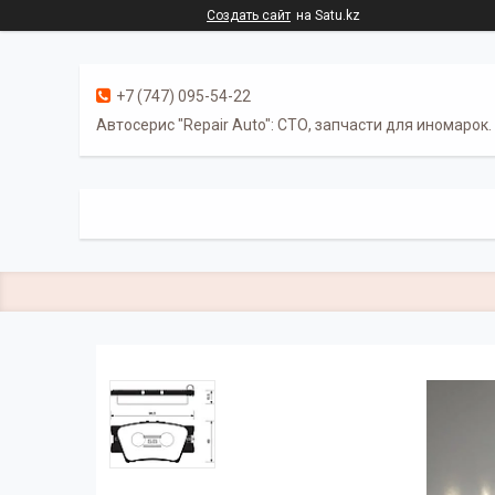
Создать сайт
на Satu.kz
+7 (747) 095-54-22
Автосерис "Repair Auto": СТО, запчасти для иномарок.