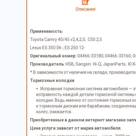
Описание
Применимость
:
Toyota Camry 40/45 v2,4,2,5; C50 2,5
Lexus ES 350 06-; ES 250 12-
Оригинальный номер:
04466-33180; 04466-33160; 0
Производитель
: HSB, Sangsin Hi-Q, JapanParts; Ю.
* В зависимости от наличия на складе, производит
Тормозные колодки
Исправная тормозная система автомобиля — это
исправность каждой детали тормозной системы 
колодки. Ведь именно от состояния тормозных 
к тормозным дискам или барабанам, соединенным
колес, снижается.
Приобретенные в данном интернет магазине запча
Цена услуги зависит от марки автомобиля.