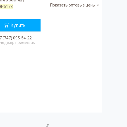
Показать оптовые цены
HP5178
Купить
7 (747) 095-54-22
неджер приемщик