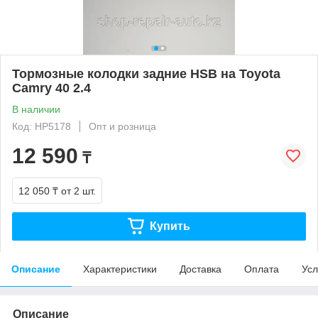
Тормозные колодки задние HSB на Toyota
Camry 40 2.4
В наличии
Код: HP5178
Опт и розница
12 590
₸
12 050 ₸
от 2 шт.
Купить
Описание
Характеристики
Доставка
Оплата
Усл
Описание