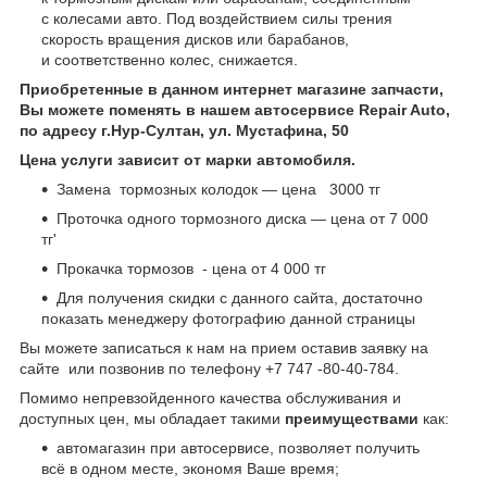
с колесами авто. Под воздействием силы трения
скорость вращения дисков или барабанов,
и соответственно колес, снижается.
Приобретенные в данном интернет магазине запчасти,
Вы можете поменять в нашем автосервисе Repair Auto,
по адресу г.Нур-Султан, ул. Мустафина, 50
Цена услуги зависит от марки автомобиля.
Замена тормозных колодок — цена 3000 тг
Проточка одного тормозного диска — цена от 7 000
тг'
Прокачка тормозов - цена от 4 000 тг
Для получения скидки с данного сайта, достаточно
показать менеджеру фотографию данной страницы
Вы можете записаться к нам на прием оставив заявку на
сайте или позвонив по телефону +7 747 -80-40-784.
Помимо непревзойденного качества обслуживания и
доступных цен, мы обладает такими
преимуществами
как:
автомагазин при автосервисе, позволяет получить
всё в одном месте, экономя Ваше время;