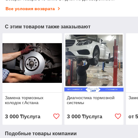
Все условия возврата
С этим товаром также заказывают
Замена тормозных
Диагностика тормозной
Заме
колодок г.Астана
системы
3 000
3 000
₸/услуга
₸/услуга
от
Подобные товары компании