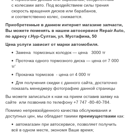
с колесами авто. Под воздействием силы трения
скорость вращения дисков или барабанов,
и соответственно колес, снижается.
Приобретенные в данном интернет магазине запчасти,
Вы можете поменять в нашем автосервисе Repair Auto,
по адресу г.Нур-Султан, ул. Мустафина, 50
Цена услуги зависит от марки автомобиля.
Замена тормозных колодок — цена 3000 тг
Проточка одного тормозного диска — цена от 7 000
тг'
Прокачка тормозов - цена от 4 000 тг
Для получения скидки с данного сайта, достаточно
показать менеджеру фотографию данной страницы
Вы можете записаться к нам на прием оставив заявку на
сайте или позвонив по телефону +7 747 -80-40-784.
Помимо непревзойденного качества обслуживания и
доступных цен, мы обладает такими
преимуществами
как:
автомагазин при автосервисе, позволяет получить
всё в одном месте, экономя Ваше время;