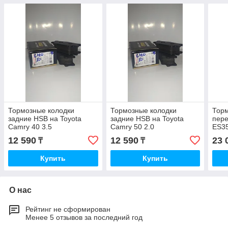
Тормозные колодки
Тормозные колодки
Торм
задние HSB на Toyota
задние HSB на Toyota
пере
Camry 40 3.5
Camry 50 2.0
ES35
12 590
12 590
23 
₸
₸
Купить
Купить
О нас
Рейтинг не сформирован
Менее 5 отзывов за последний год