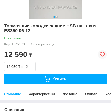
Тормозные колодки задние HSB на Lexus
ES350 06-12
В наличии
Код: HP5178
Опт и розница
12 590
₸
12 050 ₸
от 2 шт.
Купить
Описание
Характеристики
Доставка
Оплата
Усл
Описание