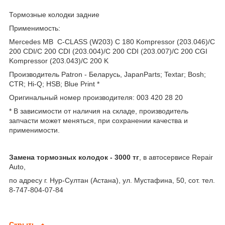
Тормозные колодки задние
Применимость:
Mercedes MB C-CLASS (W203) C 180 Kompressor (203.046)/C
200 CDI/C 200 CDI (203.004)/C 200 CDI (203.007)/C 200 CGI
Kompressor (203.043)/C 200 K
Производитель Patron - Беларусь, JapanParts; Textar; Bosh;
CTR; Hi-Q; HSB; Blue Print *
Оригинальный номер производителя: 003 420 28 20
* В зависимости от наличия на складе, производитель
запчасти может меняться, при сохранении качества и
применимости.
Замена тормозных колодок - 3000 тг
, в автосервисе Repair
Auto,
по адресу г. Нур-Султан (Астана), ул. Мустафина, 50, сот. тел.
8-747-804-07-84
Скрыть