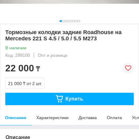
Тормозные колодки задние Roadhouse на
Mercedes 221 S 4.5 / 5.0 / 5.5 M273
В наличии
Код: 299100
Опт и розница
22 000
₸
21 000 ₸
от 2 шт.
Купить
Описание
Характеристики
Доставка
Оплата
Усл
Описание