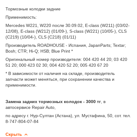
Тормозные колодки задние
Применимость:
Mercedes W221, W220 после 30.09.02, E-class (W211) (03/02-
12/08), E-class (W212) (01/09-), S-class (W221) (10/05-), CLS
(C219) (10/04-), CLS (C218) (01/11)
Производитель ROADHOUSE - Испания, JapanParts; Textar;
Bosh; CTR; Hi-Q; HSB; Blue Print *
Оригинальный номер производителя: 004 420 44 20; 03 420
51 20; 000 423 02 30; 004 420 52 20; 005 420 67 20
* В зависимости от наличия на складе, производитель
запчасти может меняться, при сохранении качества и
применимости.
Замена задних тормозных колодок - 3000 тг
, в
автосервисе Repair Auto,
по адресу г. Нур-Султан (Астана), ул. Мустафина, 50, сот. тел.
8-747-804-07-84
Скрыть