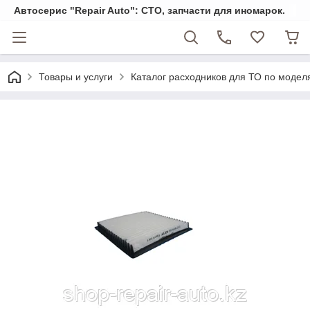
Автосерис "Repair Auto": СТО, запчасти для иномарок.
Товары и услуги
Каталог расходников для ТО по модел