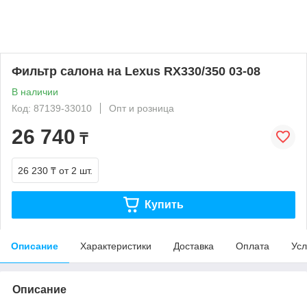
Фильтр салона на Lexus RX330/350 03-08
В наличии
Код: 87139-33010
Опт и розница
26 740
₸
26 230 ₸
от 2 шт.
Купить
Описание
Характеристики
Доставка
Оплата
Усл
Описание