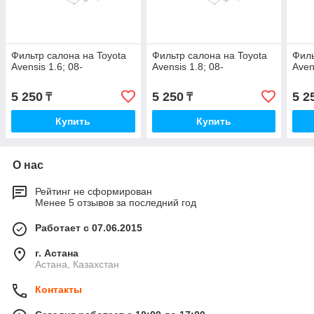
Фильтр салона на Toyota
Фильтр салона на Toyota
Филь
Avensis 1.6; 08-
Avensis 1.8; 08-
Aven
5 250
5 250
5 2
₸
₸
Купить
Купить
О нас
Рейтинг не сформирован
Менее 5 отзывов за последний год
Работает с 07.06.2015
г. Астана
Астана, Казахстан
Контакты