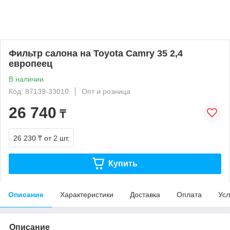
Фильтр салона на Toyota Camry 35 2,4
европеец
В наличии
Код: 87139-33010
Опт и розница
26 740
₸
26 230 ₸
от 2 шт.
Купить
Описание
Характеристики
Доставка
Оплата
Усл
Описание