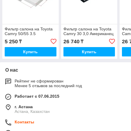
Фильтр салона на Toyota
Фильтр салона на Toyota
Филь
Camry 50/55 3.5
Camry 30 3,0 Американец
Camr
5 250
26 740
26 
₸
₸
Купить
Купить
О нас
Рейтинг не сформирован
Менее 5 отзывов за последний год
Работает с 07.06.2015
г. Астана
Астана, Казахстан
Контакты