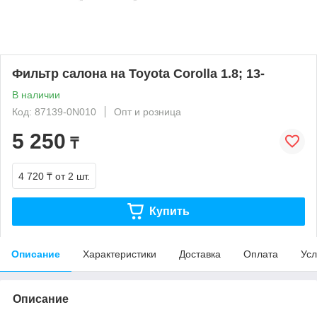
Фильтр салона на Toyota Corolla 1.8; 13-
В наличии
Код: 87139-0N010
Опт и розница
5 250
₸
4 720 ₸
от 2 шт.
Купить
Описание
Характеристики
Доставка
Оплата
Усл
Описание