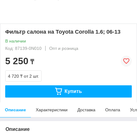
Фильтр салона на Toyota Corolla 1.6; 06-13
В наличии
Код: 87139-0N010
Опт и розница
5 250
₸
4 720 ₸
от 2 шт.
Купить
Описание
Характеристики
Доставка
Оплата
Усл
Описание