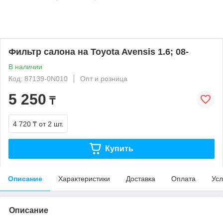
Фильтр салона на Toyota Avensis 1.6; 08-
В наличии
Код: 87139-0N010
Опт и розница
5 250
₸
4 720 ₸
от 2 шт.
Купить
Описание
Характеристики
Доставка
Оплата
Усл
Описание