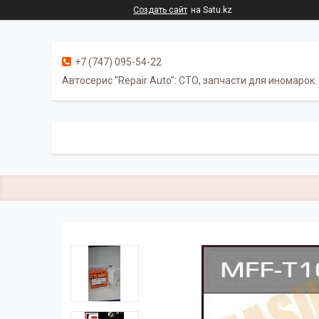
Создать сайт
на Satu.kz
+7 (747) 095-54-22
Автосерис "Repair Auto": СТО, запчасти для иномарок.