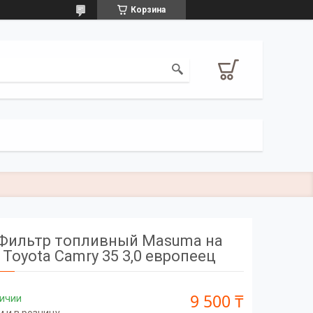
Корзина
Фильтр топливный Masuma на
Toyota Camry 35 3,0 европеец
9 500 ₸
личии
 и в розницу