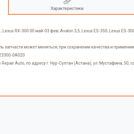
Характеристики
 Lexus RX-300 00 май-03 фев; Avalon 3,5; Lexus ES-350; Lexus ES-30
ель запчасти может меняться, при сохранении качества и применим
 23300-0A020
epair Auto, по адресу г. Нур-Султан (Астана), ул. Мустафина, 50, со