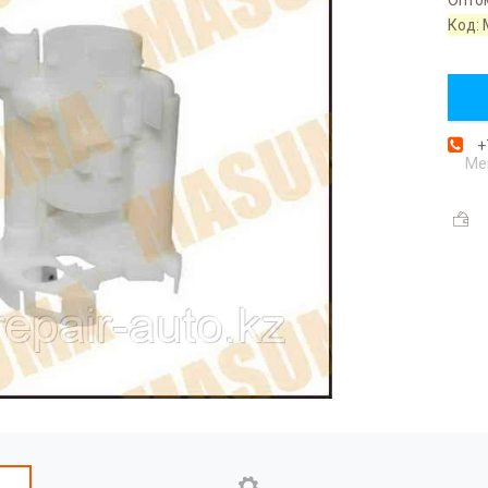
Код:
+
Ме