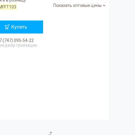
Показать оптовые цены
MFFT103
Купить
7 (747) 095-54-22
неджер приемщик