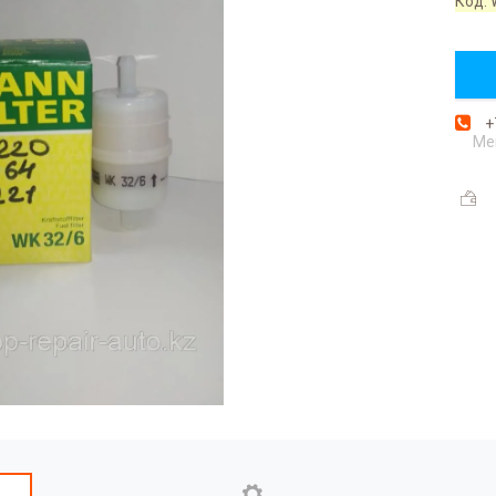
Код:
+
Ме