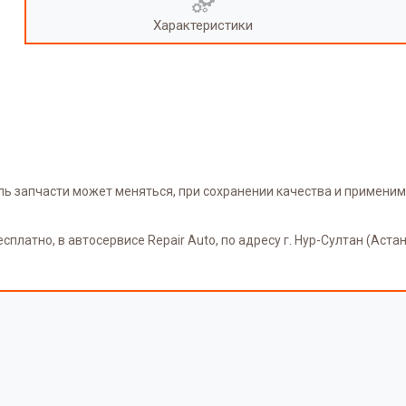
Характеристики
ель запчасти может меняться, при сохранении качества и применим
латно, в автосервисе Repair Auto, по адресу г. Нур-Султан (Астана)