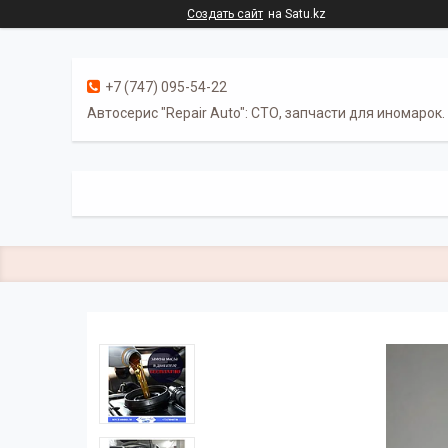
Создать сайт
на Satu.kz
+7 (747) 095-54-22
Автосерис "Repair Auto": СТО, запчасти для иномарок.