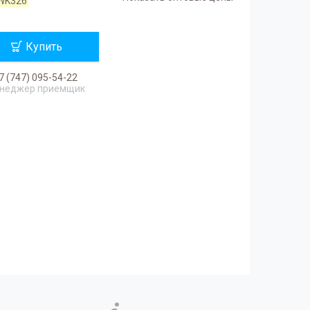
WK326
Купить
7 (747) 095-54-22
неджер приемщик