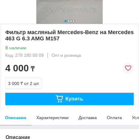
Фильтр масляный Mercedes-Benz на Mercedes
463 G 6.3 AMG M157
В наличии
Код: 278 180 00 09
Опт и розница
4 000
₸
3 000 ₸
от 2 шт.
Купить
Описание
Характеристики
Доставка
Оплата
Усл
Описание