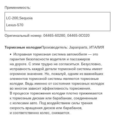
Применимость:
LC-200,Sequoia
Lexus-570
Оригинальный номер: 04465-60280, 04465-0C020
Тормозные колодки
Производитель: Japanparts, ИТАЛИЯ
Исправная тормозная система автомобиля — это
гарантия безопасности водителя и пассажиров
на дороге. С этим трудно не согласиться. Безусловно,
исправность каждой детали тормозной системы имеет
огромное значение. Но, пожалуй, одним из важнейших
элементов тормозной системы являются тормозные
колодки. Ведь именно от состояния тормозных колодок
во многом зависит эффективность торможения.
В процессе торможения колодки плотно прижимаются
к тормозным дискам или барабанам, соединенным
с колесами авто. Под воздействием силы трения
скорость вращения дисков или барабанов,
и соответственно колес, снижается.