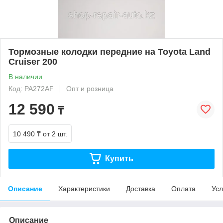
Тормозные колодки передние на Toyota Land
Cruiser 200
В наличии
Код: PA272AF
Опт и розница
12 590
₸
10 490 ₸
от 2 шт.
Купить
Описание
Характеристики
Доставка
Оплата
Усл
Описание