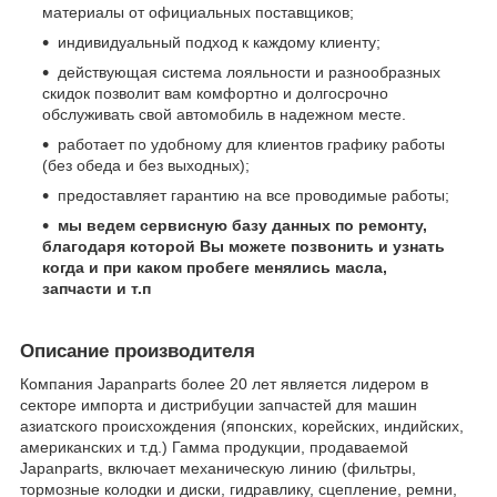
материалы от официальных поставщиков;
индивидуальный подход к каждому клиенту;
действующая система лояльности и разнообразных
скидок позволит вам комфортно и долгосрочно
обслуживать свой автомобиль в надежном месте.
работает по удобному для клиентов графику работы
(без обеда и без выходных);
предоставляет гарантию на все проводимые работы;
мы ведем сервисную базу данных по ремонту,
благодаря которой Вы можете позвонить и узнать
когда и при каком пробеге менялись масла,
запчасти и т.п
Описание производителя
Компания Japanparts более 20 лет является лидером в
секторе импорта и дистрибуции запчастей для машин
азиатского происхождения (японских, корейских, индийских,
американских и т.д.) Гамма продукции, продаваемой
Japanparts, включает механическую линию (фильтры,
тормозные колодки и диски, гидравлику, сцепление, ремни,