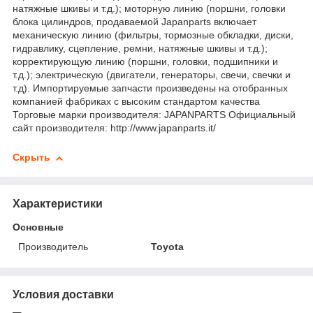
натяжные шкивы и т.д.); моторную линию (поршни, головки
блока цилиндров, продаваемой Japanparts включает
механическую линию (фильтры, тормозные обкладки, диски,
гидравлику, сцепление, ремни, натяжные шкивы и т.д.);
корректирующую линию (поршни, головки, подшипники и
т.д.); электрическую (двигатели, генераторы, свечи, свечки и
т.д). Импортируемые запчасти произведены на отобранных
компанией фабриках с высоким стандартом качества
Торговые марки производителя: JAPANPARTS Официальный
сайт производителя: http://www.japanparts.it/
Скрыть
Характеристики
Основные
Производитель
Toyota
Условия доставки