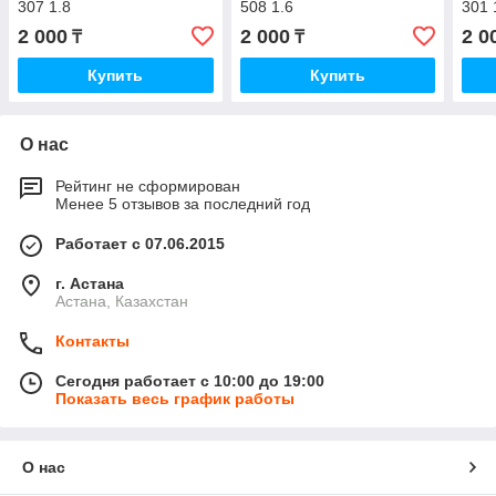
307 1.8
508 1.6
301 
2 000
2 000
2 0
₸
₸
Купить
Купить
О нас
Рейтинг не сформирован
Менее 5 отзывов за последний год
Работает с 07.06.2015
г. Астана
Астана, Казахстан
Контакты
Сегодня работает с 10:00 до 19:00
Показать весь график работы
О нас