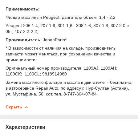
Применимость:
Фильтр масляный Peugeot, двигатели объем 1,4 - 2,2
Peugeot 206 1.4, 207 1.6, 301 1,6; 308 1.6, 307 1.8, 307 2.0 c
05-; 407 2.2-2.2;
Производитель
: JapanParts*
* В зависимости от наличия на складе, производитель
запчасти может меняться, при сохранении качества и
применимости.
Оригинальный номер производителя: 1109AJ, 1109AH;
1109CK; 1109CL; 9818914980
Замена масляного фильтра и масла в двигателе - бесплатно,
в автосервисе Repair Auto, по адресу г. Нур-Султан (Астана),
ул. Мустафина, 50, сот. тел. 8-747-804-07-84
Скрыть
Характеристики