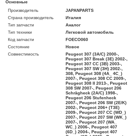
Основные
Производитель
JAPANPARTS
Страна производитель
Италия
Тип запчасти
Аналог
Тип техники
Легковой автомобиль
Код запчасти
FOECO060
Состояние
Новое
Совместимость
Peugeot 307 (3A/C) 2000-,
Peugeot 307 Break (3E) 2002-,
Peugeot 307 CC (3B) 2003-,
Peugeot 307 SW (3H) 2002-,
308, Peugeot 308 (4A_ 4C_)
2007-, Peugeot 308 CC 2009-,
Peugeot 308 II 2013-, Peugeot
308 SW 2007-, Peugeot 206
Schrägheck (2A/C) 1998-,
Peugeot 206 Stufenheck
2007-, Peugeot 206 SW (2E/K)
2002-, Peugeot 206+ (T3E)
2009-, Peugeot 207 CC (WD_)
2007-, Peugeot 207 SW (WK_)
2007-, Peugeot 207 (WA_
WC_) 2006-, Peugeot 407
(6D_) 2004-, Peugeot 407