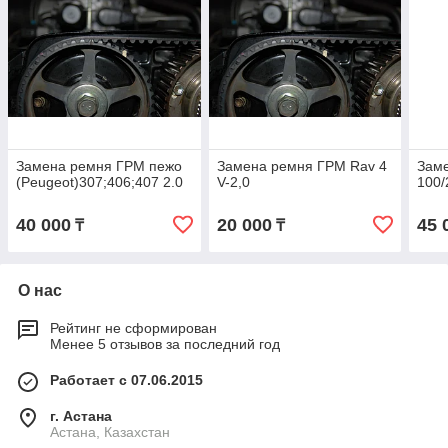
Замена ремня ГРМ пежо
Замена ремня ГРМ Rav 4
Зам
(Peugeot)307;406;407 2.0
V-2,0
100/
40 000
20 000
45 
₸
₸
О нас
Рейтинг не сформирован
Менее 5 отзывов за последний год
Работает с 07.06.2015
г. Астана
Астана, Казахстан