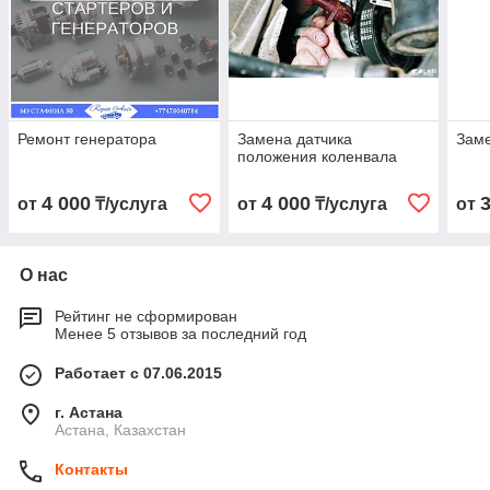
Ремонт генератора
Замена датчика
Заме
положения коленвала
4 000
4 000
от
₸/услуга
от
₸/услуга
от
О нас
Рейтинг не сформирован
Менее 5 отзывов за последний год
Работает с 07.06.2015
г. Астана
Астана, Казахстан
Контакты