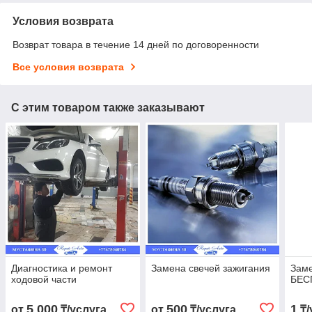
Условия возврата
Возврат товара в течение 14 дней по договоренности
Все условия возврата
С этим товаром также заказывают
Диагностика и ремонт
Замена свечей зажигания
Заме
ходовой части
БЕС
5 000
500
1
от
₸/услуга
от
₸/услуга
₸/