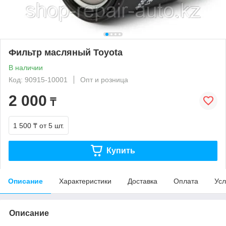
Фильтр масляный Toyota
В наличии
Код: 90915-10001
Опт и розница
2 000
₸
1 500 ₸
от 5 шт.
Купить
Описание
Характеристики
Доставка
Оплата
Усл
Описание