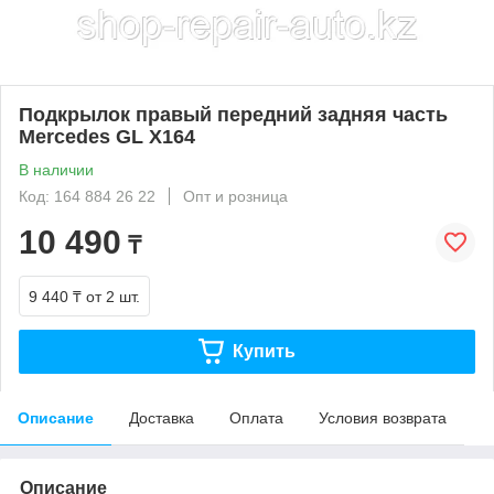
Подкрылок правый передний задняя часть
Mercedes GL X164
В наличии
Код: 164 884 26 22
Опт и розница
10 490
₸
9 440 ₸
от 2 шт.
Купить
Описание
Доставка
Оплата
Условия возврата
Описание