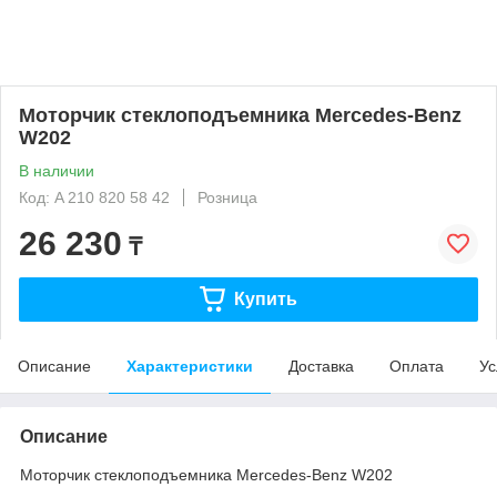
Моторчик стеклоподъемника Mercedes-Benz
W202
В наличии
Код: A 210 820 58 42
Розница
26 230
₸
Купить
Описание
Характеристики
Доставка
Оплата
Ус
Описание
Моторчик стеклоподъемника Mercedes-Benz W202