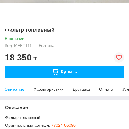
Фильтр топливный
В наличии
Код: MFFT111
Розница
18 350
₸
Купить
Описание
Характеристики
Доставка
Оплата
Усл
Описание
Фильтр топливный
Оригинальный артикул:
77024-06090