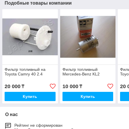
Подобные товары компании
Фильтр топливный на
Фильтр топливный
Филь
Toyota Camry 40 2.4
Mercedes-Benz KL2
Toyo
20 000
10 000
20 
₸
₸
Купить
Купить
О нас
Рейтинг не сформирован