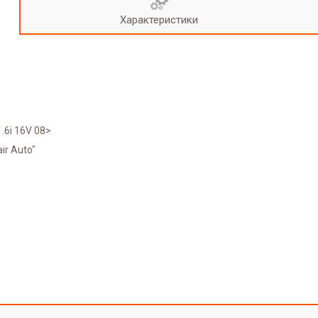
Характеристики
.6i 16V 08>
ir Auto"