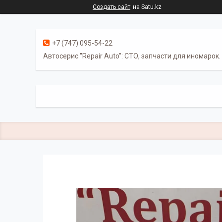
Создать сайт
на Satu.kz
+7 (747) 095-54-22
Автосерис "Repair Auto": СТО, запчасти для иномарок.