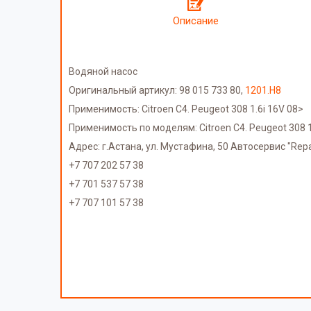
Описание
Водяной насос
Оригинальный артикул: 98 015 733 80,
1201.H8
Применимость: Citroen C4. Peugeot 308 1.6i 16V 08>
Применимость по моделям: Citroen C4. Peugeot 308 1
Адрес: г.Астана, ул. Мустафина, 50 Автосервис "Repa
+7 707 202 57 38
+7 701 537 57 38
+7 707 101 57 38